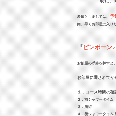
特に、
予
希望としましては、
尚、早くお部屋に入り
『
ピンポーン♪
お部屋の呼鈴を押すと
お部屋に通されてか
１．コース時間の確
２．前シャワータイム
３．施術
４．後シャワータイム(