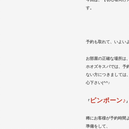
す。
予約も取れて、いよい
お部屋の正確な場所は
ホオズキスパでは、予
ない方につきましては
心下さい(^^♪
ピンポーン♪
『
稀にお客様が予約時間よ
準備をして、