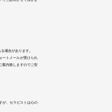
れる場合があります。
ョートメールが受けられ
ご案内致しますのでご安
ますが、セラピストは心の