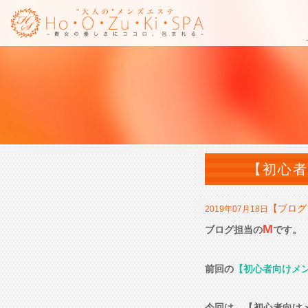
【初心者
【ブログ
2019年07月18日
M
ブログ担当の
です。
前回の
【初心者向けメ
今回は、【初心者向け